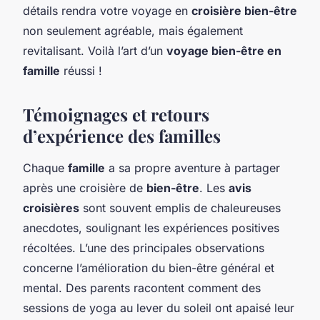
détails rendra votre voyage en
croisière bien-être
non seulement agréable, mais également
revitalisant. Voilà l’art d’un
voyage bien-être en
famille
réussi !
Témoignages et retours
d’expérience des familles
Chaque
famille
a sa propre aventure à partager
après une croisière de
bien-être
. Les
avis
croisières
sont souvent emplis de chaleureuses
anecdotes, soulignant les expériences positives
récoltées. L’une des principales observations
concerne l’amélioration du bien-être général et
mental. Des parents racontent comment des
sessions de yoga au lever du soleil ont apaisé leur