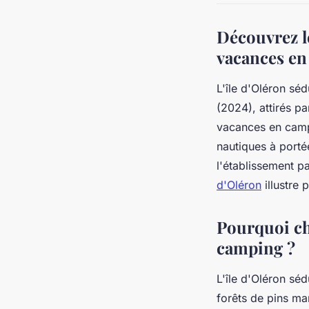
Découvrez l
vacances en
L'île d'Oléron sé
(2024), attirés p
vacances en campin
nautiques à porté
l'établissement p
d'Oléron
illustre 
Pourquoi ch
camping ?
L'île d'Oléron séd
forêts de pins ma