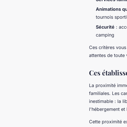
Animations q
tournois sporti
Sécurité
: accè
camping
Ces critères vous
attentes de toute 
Ces établiss
La proximité imm
familiales. Les c
inestimable : la l
l'hébergement et 
Cette proximité e