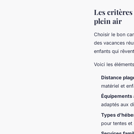
Les critères
plein air
Choisir le bon ca
des vacances réu
enfants qui rêven
Voici les éléments
Distance plag
matériel et enf
Équipements 
adaptés aux di
Types d'héb
pour tentes et
Services famil