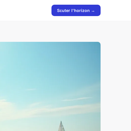
Scuter l'horizon →