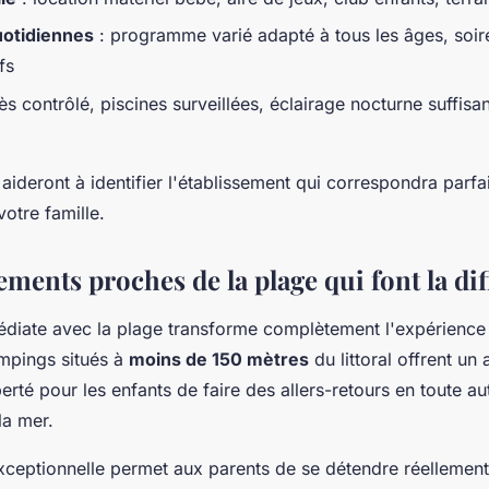
uotidiennes
: programme varié adapté à tous les âges, soir
fs
s contrôlé, piscines surveillées, éclairage nocturne suffisan
 aideront à identifier l'établissement qui correspondra parf
votre famille.
ements proches de la plage qui font la di
édiate avec la plage transforme complètement l'expérienc
ampings situés à
moins de 150 mètres
du littoral offrent un
iberté pour les enfants de faire des allers-retours en toute 
la mer.
xceptionnelle permet aux parents de se détendre réellement