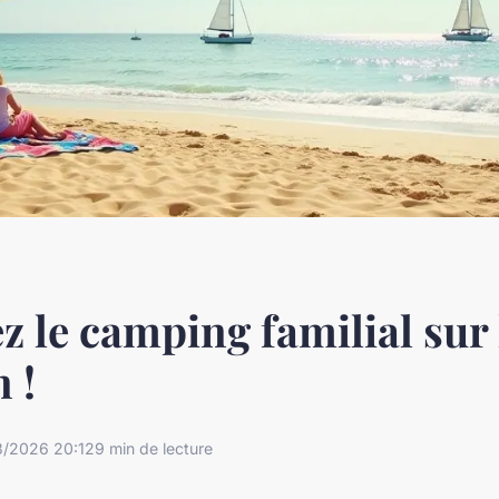
z le camping familial sur l
 !
3/2026 20:12
9 min de lecture