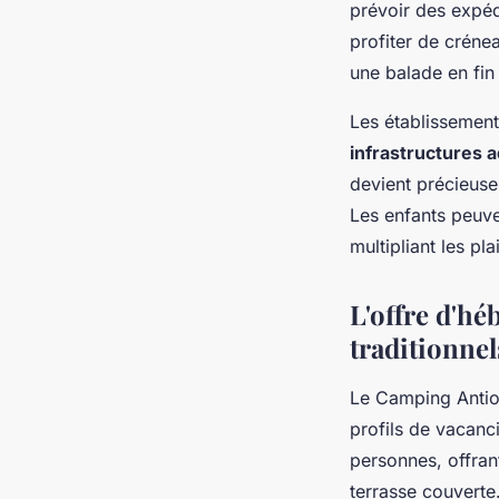
prévoir des expéd
profiter de créne
une balade en fin
Les établissement
infrastructures 
devient précieuse
Les enfants peuven
multipliant les pl
L'offre d'h
traditionnel
Le Camping Antio
profils de vacanc
personnes, offran
terrasse couverte