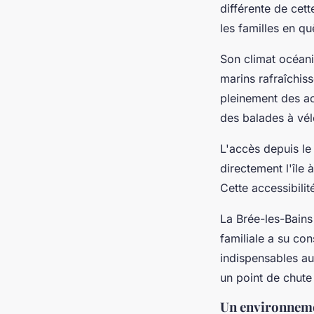
différente de cett
les familles en qu
Son climat océani
marins rafraîchis
pleinement des ac
des balades à vél
L'accès depuis le
directement l'île 
Cette accessibili
La Brée-les-Bains 
familiale a su co
indispensables au
un point de chute
Un environneme