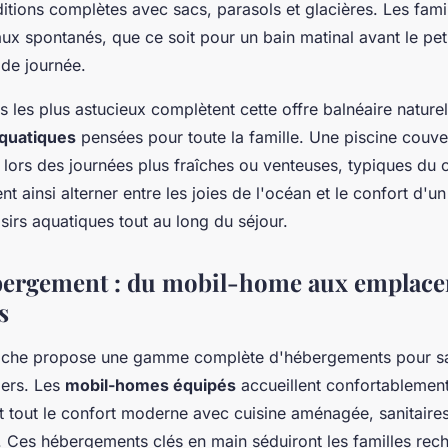
itions complètes avec sacs, parasols et glacières. Les fami
aux spontanés, que ce soit pour un bain matinal avant le pet
 de journée.
s les plus astucieux complètent cette offre balnéaire nature
aquatiques
pensées pour toute la famille. Une piscine couve
 lors des journées plus fraîches ou venteuses, typiques du c
t ainsi alterner entre les joies de l'océan et le confort d'u
aisirs aquatiques tout au long du séjour.
ébergement : du mobil-home aux emplac
s
che propose une gamme complète d'hébergements pour sati
iers. Les
mobil-homes équipés
accueillent confortablement
t tout le confort moderne avec cuisine aménagée, sanitaires
. Ces hébergements clés en main séduiront les familles rech