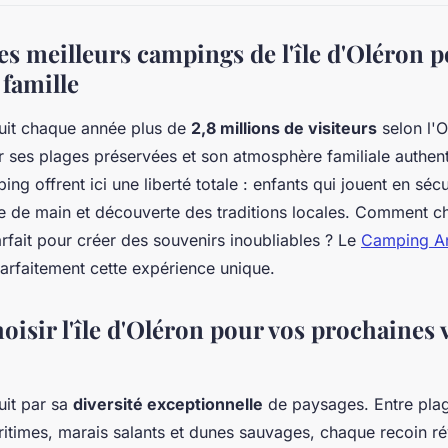
es meilleurs campings de l'île d'Oléron p
 famille
duit chaque année plus de
2,8 millions de visiteurs
selon l'O
ar ses plages préservées et son atmosphère familiale authen
g offrent ici une liberté totale : enfants qui jouent en sécur
e de main et découverte des traditions locales. Comment ch
arfait pour créer des souvenirs inoubliables ? Le
Camping Ant
parfaitement cette expérience unique.
oisir l'île d'Oléron pour vos prochaines 
uit par sa
diversité exceptionnelle
de paysages. Entre plag
ritimes, marais salants et dunes sauvages, chaque recoin ré